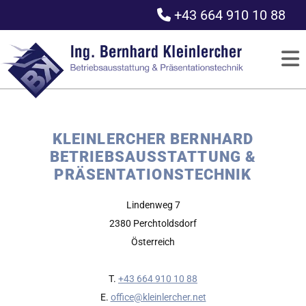
+43 664 910 10 88

KLEINLERCHER BERNHARD
BETRIEBSAUSSTATTUNG &
PRÄSENTATIONSTECHNIK
Lindenweg 7
2380 Perchtoldsdorf
Österreich
T.
+43 664 910 10 88
E.
office@kleinlercher.net