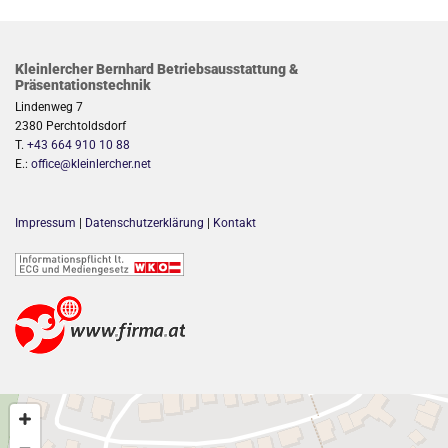
Kleinlercher Bernhard Betriebsausstattung &
Präsentationstechnik
Lindenweg 7
2380 Perchtoldsdorf
T.
+43 664 910 10 88
E.:
office@kleinlercher.net
Impressum
|
Datenschutzerklärung
|
Kontakt