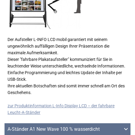
Der Aufsteller L-INFO LCD mobil garantiert mit seinem
ungewöhnlich auffälligen Design Ihrer Präsentation die
maximale Aufmerksamkeit.
Dieser "fahrbare Plakataufsteller" kommuniziert für Sie in
leuchtender Weise unterschiedliche, wechselnde Informationen.
Einfache Programmierung und leichtes Update der Inhalte per
USB-Stick.
Ihre aktuellen Botschaften sind somit immer schnell am Ort des
Geschehens.
zur Produktinformation L-Info Display LCD – der fahrbare
Leucht-A-Ständer
A-Ständer A1 New Wave 100 % wasserdicht