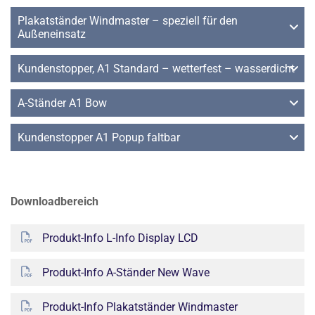
Plakatständer Windmaster – speziell für den
Außeneinsatz
Kundenstopper, A1 Standard – wetterfest – wasserdicht
A-Ständer A1 Bow
Kundenstopper A1 Popup faltbar
Downloadbereich
Produkt-Info L-Info Display LCD
Produkt-Info A-Ständer New Wave
Produkt-Info Plakatständer Windmaster