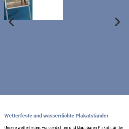
Wetterfeste und wasserdichte Plakatständer
Unsere wetterfesten, wasserdichten und klappbaren Plakatständer