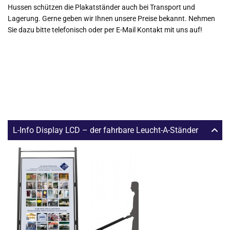
Hussen schützen die Plakatständer auch bei Transport und
Lagerung. Gerne geben wir Ihnen unsere Preise bekannt. Nehmen
Sie dazu bitte telefonisch oder per E-Mail Kontakt mit uns auf!
L-Info Display LCD – der fahrbare Leucht-A-Ständer