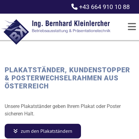
+43 664 910 10 88

PLAKATSTÄNDER, KUNDENSTOPPER
& POSTERWECHSELRAHMEN AUS
ÖSTERREICH
Unsere Plakatständer geben Ihrem Plakat oder Poster
sicheren Halt.
zum den Plakatständern