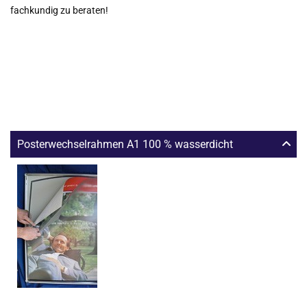
fachkundig zu beraten!
Posterwechselrahmen A1 100 % wasserdicht